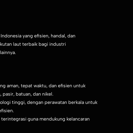
Indonesia yang efisien, handal, dan
utan laut terbaik bagi industri
lainnya.
g aman, tepat waktu, dan efisien untuk
pasir, batuan, dan nikel.
ogi tinggi, dengan perawatan berkala untuk
fisien.
n terintegrasi guna mendukung kelancaran