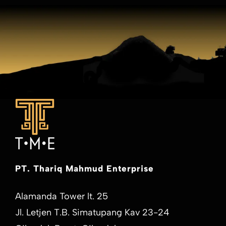
PT. Thariq Mahmud Enterprise
Alamanda Tower lt. 25
Jl. Letjen T.B. Simatupang Kav 23-24