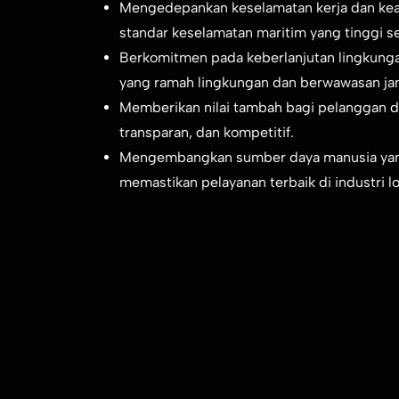
Mengedepankan keselamatan kerja dan ke
standar keselamatan maritim yang tinggi se
Berkomitmen pada keberlanjutan lingkung
yang ramah lingkungan dan berwawasan ja
Memberikan nilai tambah bagi pelanggan dan
transparan, dan kompetitif.
Mengembangkan sumber daya manusia yang
memastikan pelayanan terbaik di industri lo